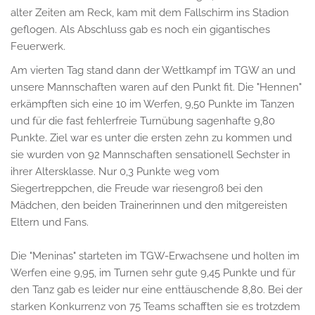
alter Zeiten am Reck, kam mit dem Fallschirm ins Stadion
geflogen. Als Abschluss gab es noch ein gigantisches
Feuerwerk.
Am vierten Tag stand dann der Wettkampf im TGW an und
unsere Mannschaften waren auf den Punkt fit. Die "Hennen"
erkämpften sich eine 10 im Werfen, 9,50 Punkte im Tanzen
und für die fast fehlerfreie Turnübung sagenhafte 9,80
Punkte. Ziel war es unter die ersten zehn zu kommen und
sie wurden von 92 Mannschaften sensationell Sechster in
ihrer Altersklasse. Nur 0,3 Punkte weg vom
Siegertreppchen, die Freude war riesengroß bei den
Mädchen, den beiden Trainerinnen und den mitgereisten
Eltern und Fans.
Die "Meninas" starteten im TGW-Erwachsene und holten im
Werfen eine 9,95, im Turnen sehr gute 9,45 Punkte und für
den Tanz gab es leider nur eine enttäuschende 8,80. Bei der
starken Konkurrenz von 75 Teams schafften sie es trotzdem