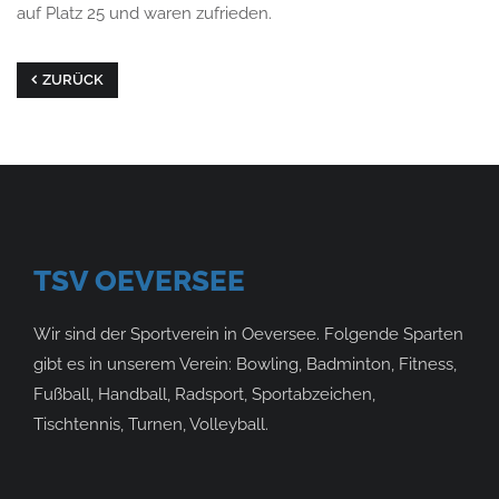
auf Platz 25 und waren zufrieden.
ZURÜCK
TSV OEVERSEE
Wir sind der Sportverein in Oeversee. Folgende Sparten
gibt es in unserem Verein: Bowling, Badminton, Fitness,
Fußball, Handball, Radsport, Sportabzeichen,
Tischtennis, Turnen, Volleyball.