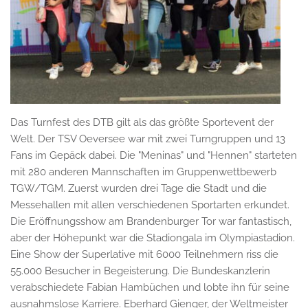
Das Turnfest des DTB gilt als das größte Sportevent der
Welt. Der TSV Oeversee war mit zwei Turngruppen und 13
Fans im Gepäck dabei. Die "Meninas" und "Hennen" starteten
mit 280 anderen Mannschaften im Gruppenwettbewerb
TGW/TGM. Zuerst wurden drei Tage die Stadt und die
Messehallen mit allen verschiedenen Sportarten erkundet.
Die Eröffnungsshow am Brandenburger Tor war fantastisch,
aber der Höhepunkt war die Stadiongala im Olympiastadion.
Eine Show der Superlative mit 6000 Teilnehmern riss die
55.000 Besucher in Begeisterung. Die Bundeskanzlerin
verabschiedete Fabian Hambüchen und lobte ihn für seine
ausnahmslose Karriere. Eberhard Gienger, der Weltmeister