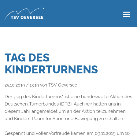
TAG DES
KINDERTURNENS
25.10.2019 / 13:19
von TSV Oeversee
Der „Tag des Kinderturnens“ ist eine bundesweite Aktion des
Deutschen Turnerbundes (DTB). Auch wir hatten uns in
diesem Jahr angemeldet um an der Aktion teilzunehmen
und Kindern Raum für Sport und Bewegung zu schaffen.
Gespannt und voller Vorfreude kamen am 09.11.2019 um 10